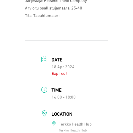
Järjestäjä: Helsinki Think Company
Arvioitu osallistujamäärä: 25-40
Tila: Tapahtumatori
DATE
18 Apr 2024
Expired!
TIME
16:00 - 18:00
LOCATION
Terkko Health Hub
Terkko Health Hub,