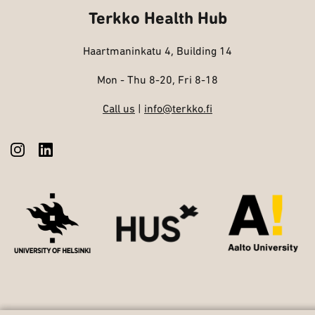
Terkko Health Hub
Haartmaninkatu 4, Building 14
Mon - Thu 8-20, Fri 8-18
Call us
|
info@terkko.fi