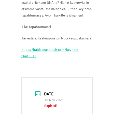
osaksi yrityksen DNA:ta? Näihin kysymyksiin
etsimme vastausta Baltic Sea Sufflen key note-
tapahtumassa. Avoin kaikille ja ilmainen!
Tila: Tapahtumatori
Järjestäjä: Keskuspuiston Nuorkauppakamari
https://balticseasplash.com/
keynote-
tilaisuus/
DATE
18 Nov 2021
Expired!